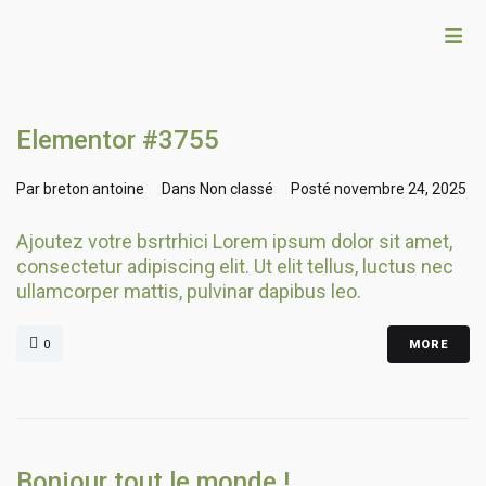
Elementor #3755
Par
breton antoine
Dans
Non classé
Posté
novembre 24, 2025
Ajoutez votre bsrtrhici Lorem ipsum dolor sit amet,
consectetur adipiscing elit. Ut elit tellus, luctus nec
ullamcorper mattis, pulvinar dapibus leo.
0
MORE
Bonjour tout le monde !