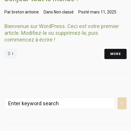
Par
breton antoine
Dans
Non classé
Posté
mars 11, 2025
Bienvenue sur WordPress. Ceci est votre premier
article. Modifiez-le ou supprimez-le, puis
commencez à écrire !
1
MORE