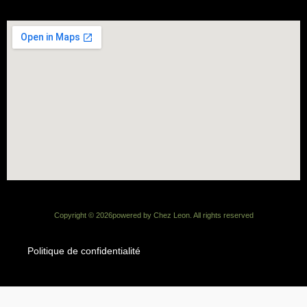
Copyright ©
2026
powered by Chez Leon. All rights reserved
Politique de confidentialité